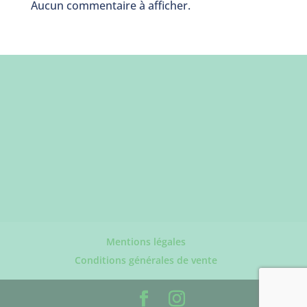
Aucun commentaire à afficher.
Mentions légales
Conditions générales de vente