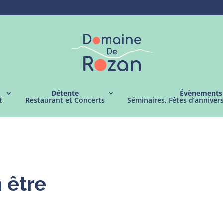
Détente
Évènements
t
Restaurant et Concerts
Séminaires, Fêtes d’anniver
n être