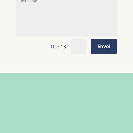
=
Envoi
10 + 13