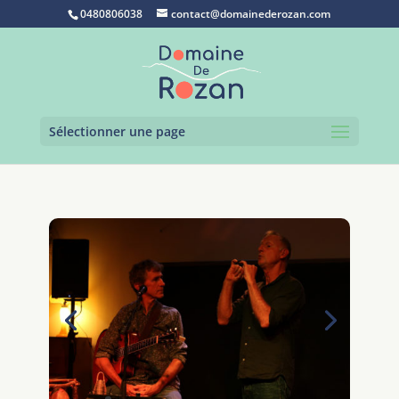
0480806038
contact@domainederozan.com
Sélectionner une page