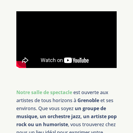
Notre salle de spectacle
est ouverte aux
artistes de tous horizons à
Grenoble
et ses
environs. Que vous soyez
un groupe de
musique, un orchestre jazz, un artiste pop
rock ou un humoriste
, vous trouverez chez
nous un lieu idéal pour exprimer votre