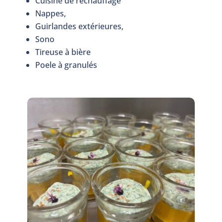
Cuisine de réchauffage
Nappes,
Guirlandes extérieures,
Sono
Tireuse à bière
Poele à granulés