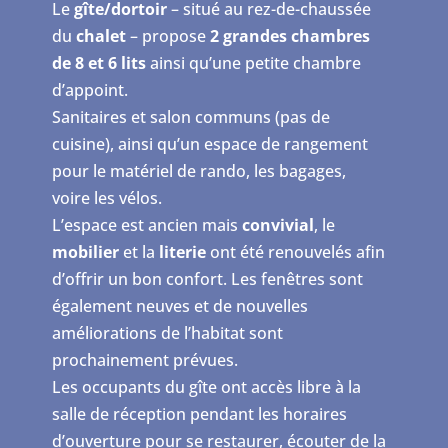
Le
gîte/dortoir
– situé au rez-de-chaussée
du
chalet
– propose
2 grandes chambres
de 8 et 6 lits
ainsi qu’une petite chambre
d’appoint.
Sanitaires et salon communs (pas de
cuisine), ainsi qu’un espace de rangement
pour le matériel de rando, les bagages,
voire les vélos.
L’espace est ancien mais
convivial
, le
mobilier
et la
literie
ont été renouvelés afin
d’offrir un bon confort. Les fenêtres sont
également neuves et de nouvelles
améliorations de l’habitat sont
prochainement prévues.
Les occupants du gîte ont accès libre à la
salle de réception pendant les horaires
d’ouverture pour se restaurer, écouter de la