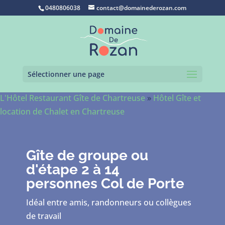
0480806038
contact@domainederozan.com
Sélectionner une page
L'Hôtel Restaurant Gîte de Chartreuse
»
Hôtel Gîte et
location de Chalet en Chartreuse
Gîte de groupe ou
d'étape 2 à 14
personnes Col de Porte
Idéal entre amis, randonneurs ou collègues
de travail