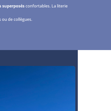
ts superposés
confortables. La literie
 ou de collègues.