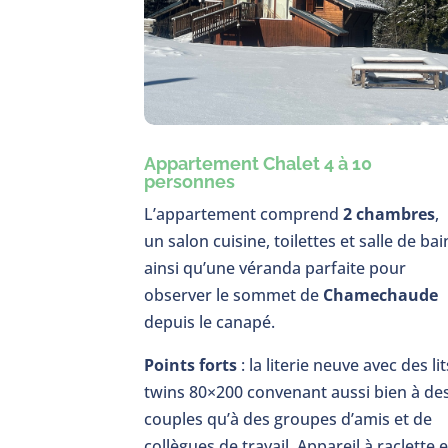
Appartement Chalet 4 à 10
personnes
L’appartement comprend
2 chambres
,
un salon cuisine, toilettes et salle de bai
ainsi qu’une véranda parfaite pour
observer le sommet de
Chamechaude
depuis le canapé.
Points forts
: la literie neuve avec des lit
twins 80×200 convenant aussi bien à de
couples qu’à des groupes d’amis et de
collègues de travail. Appareil à raclette e