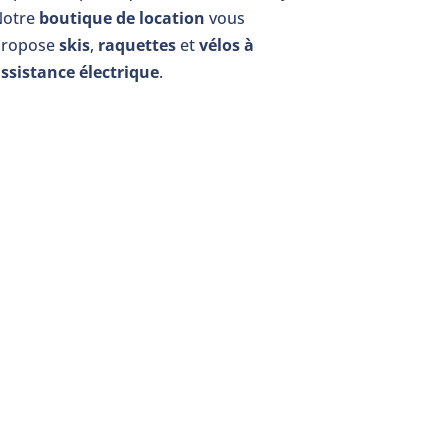
Notre
boutique de location
vous
propose
skis
,
raquettes
et
vélos à
ssistance électrique
.