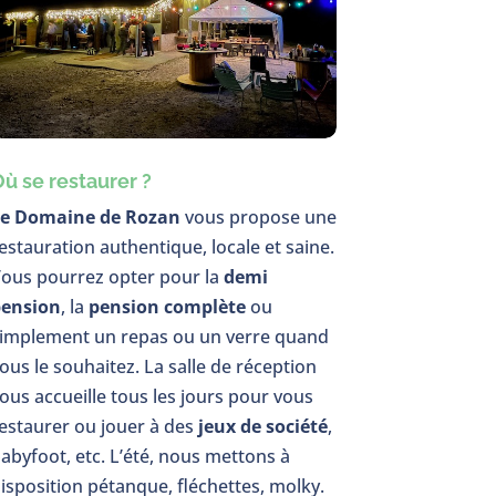
ù se restaurer ?
e Domaine de Rozan
vous propose une
estauration authentique, locale et saine.
ous pourrez opter pour la
demi
ension
, la
pension complète
ou
implement un repas ou un verre quand
ous le souhaitez. La salle de réception
ous accueille tous les jours pour vous
estaurer ou jouer à des
jeux de société
,
abyfoot, etc. L’été, nous mettons à
isposition pétanque, fléchettes, molky.