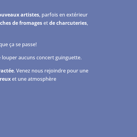
ouveaux artistes
, parfois en extérieur
ches de fromages
et
de charcuteries
,
que ça se passe!
 louper aucuns concert guinguette.
ractée
. Venez nous rejoindre pour une
reux
et une atmosphère