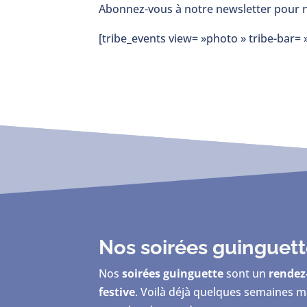
Abonnez-vous à notre newsletter pour n
[tribe_events view= »photo » tribe-bar= »
Nos soirées guinguet
Nos
soirées guinguette
sont un
rendez
festive
. Voilà déjà quelques semaines m