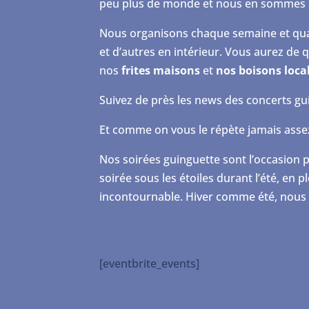
peu plus de monde et nous en sommes r
Nous organisons chaque semaine et qu
et d’autres en intérieur. Vous aurez de
nos
frites maisons
et
nos boisons loca
Suivez de près les news des concerts gui
Et comme on vous le répète jamais assez 
Nos soirées guinguette sont l’occasion 
soirée sous les étoiles durant l’été, en pl
incontournable. Hiver comme été, nou
[eventbrite_events]