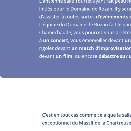
L’ancienne salle Tourtet ayant fait peau 
initiés pour le Domaine de Rozan, il y se
d’assister à toutes sortes
d’évènements c
L’équipe du Domaine de Rozan fait le par
Chamechaude, vous pourrez vous arrêter 
à
un concert
, vous émerveiller devant
un
rigoler devant
un match d’improvisatio
devant
un film
, ou encore
débattre sur u
C’est en tout cas comme cela que la sall
exceptionnel du Massif de la Chartreuse