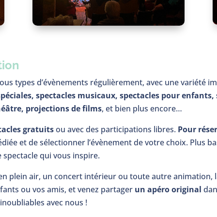
tion
ous types d’évènements régulièrement, avec une variété imp
spéciales, spectacles musicaux, spectacles pour enfants,
héâtre, projections de films
, et bien plus encore…
tacles gratuits
ou avec des participations libres.
Pour réser
édiée et de sélectionner l’évènement de votre choix. Plus b
spectacle qui vous inspire.
 plein air, un concert intérieur ou toute autre animation, l
nfants ou vos amis, et venez partager
un apéro original
dan
 inoubliables avec nous !