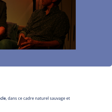
acle
, dans ce cadre naturel sauvage et