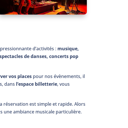
ressionnante d’activités :
musique,
 spectacles de danses, concerts pop
ver vos places
pour nos évènements, il
as, dans
l’espace billetterie
, vous
a réservation est simple et rapide. Alors
s une ambiance musicale particulière.