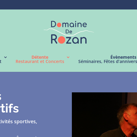
Détente
Évènements
t
Restaurant et Concerts
Séminaires, Fêtes d’anniver
s
tifs
ivités sportives,