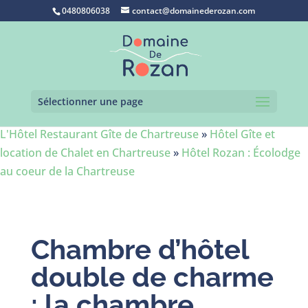
0480806038
contact@domainederozan.com
Sélectionner une page
L'Hôtel Restaurant Gîte de Chartreuse
»
Hôtel Gîte et
location de Chalet en Chartreuse
»
Hôtel Rozan : Écolodge
au coeur de la Chartreuse
Chambre d’hôtel
double de charme
: la chambre