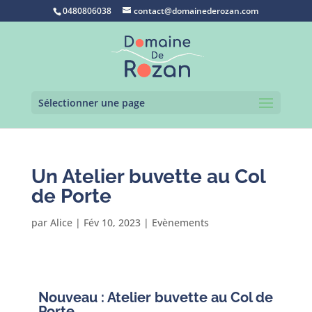
0480806038
contact@domainederozan.com
Sélectionner une page
Un Atelier buvette au Col
de Porte
par
Alice
|
Fév 10, 2023
|
Evènements
Nouveau : Atelier buvette au Col de
Porte