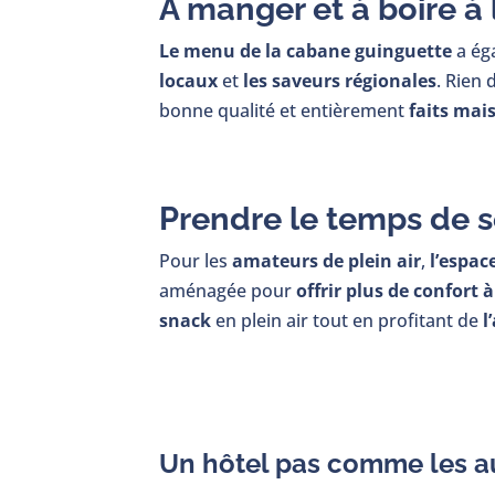
A manger et à boire à
Le menu de la cabane guinguette
a ég
locaux
et
les saveurs régionales
. Rien
bonne qualité et entièrement
faits mai
Prendre le temps de s
Pour les
amateurs de plein air
,
l’espac
aménagée pour
offrir plus de confort 
snack
en plein air tout en profitant de
l
Un hôtel pas comme les a