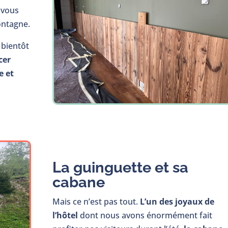
 vous
ontagne.
 bientôt
cer
e et
La guinguette et sa
cabane
Mais ce n’est pas tout.
L’un des joyaux de
l’hôtel
dont nous avons énormément fait