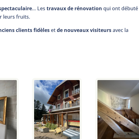
spectaculaire
… Les
travaux de rénovation
qui ont débuté 
leurs fruits.
nciens clients fidèles
et
de nouveaux visiteurs
avec la