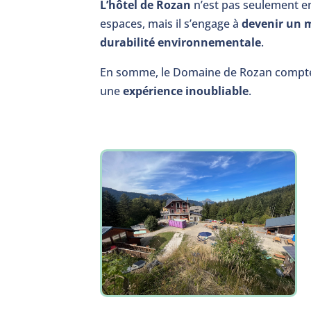
L’hôtel de Rozan
n’est pas seulement en
espaces, mais il s’engage à
devenir un 
durabilité environnementale
.
En somme, le Domaine de Rozan compte b
une
expérience inoubliable
.