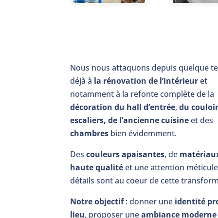
Nous nous attaquons depuis quelque t
déjà à
la rénovation de l’intérieur
et
notamment à la refonte complète de la
décoration du hall d’entrée
,
du couloir
escaliers, de l’ancienne cuisine
et des
chambres
bien évidemment.
Des
couleurs apaisantes
, de
matériau
haute qualité
et une attention méticul
détails sont au coeur de cette transform
Notre objectif
: donner une
identité p
lieu
, proposer une
ambiance moderne