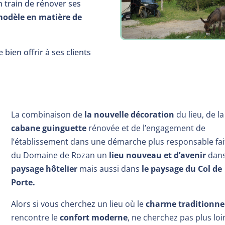
 train de rénover ses
modèle en matière de
ien offrir à ses clients
La combinaison de
la nouvelle décoration
du lieu, de la
cabane guinguette
rénovée et de l’engagement de
l’établissement dans une démarche plus responsable fai
du Domaine de Rozan un
lieu nouveau et d’avenir
dans
paysage hôtelier
mais aussi dans
le paysage du Col de
Porte.
Alors si vous cherchez un lieu où le
charme traditionne
rencontre le
confort moderne
, ne cherchez pas plus loi