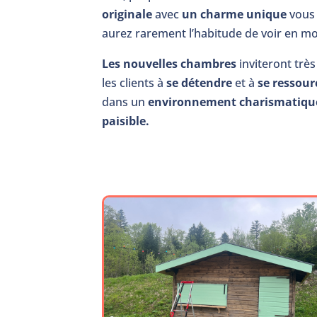
originale
avec
un charme unique
vous
aurez rarement l’habitude de voir en m
Les nouvelles chambres
inviteront très
les clients à
se détendre
et à
se ressour
dans un
environnement charismatiqu
paisible.