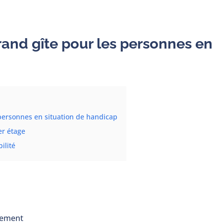
and gîte pour les personnes en
 personnes en situation de handicap
r étage
ilité
lement