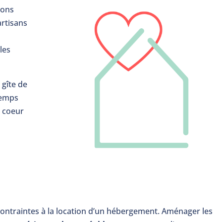
sons
artisans
les
 gîte de
temps
à coeur
contraintes à la location d’un hébergement. Aménager les