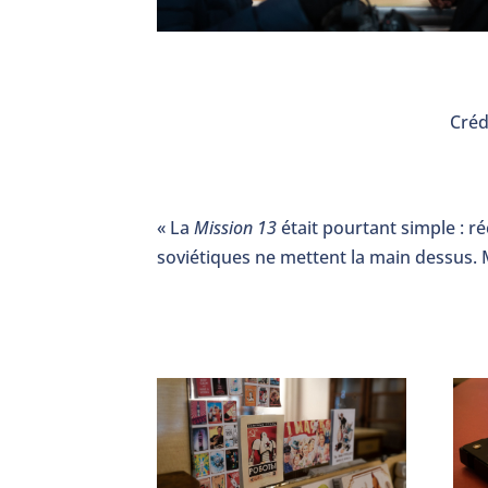
Créd
« La
Mission 13
était pourtant simple : r
soviétiques ne mettent la main dessus. 