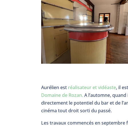
Aurélien est
réalisateur et vidéaste
, il e
Domaine de Rozan.
A l’automne, quand i
directement le potentiel du bar et de l’a
cinéma tout droit sorti du passé.
Les travaux commencés en septembre fon