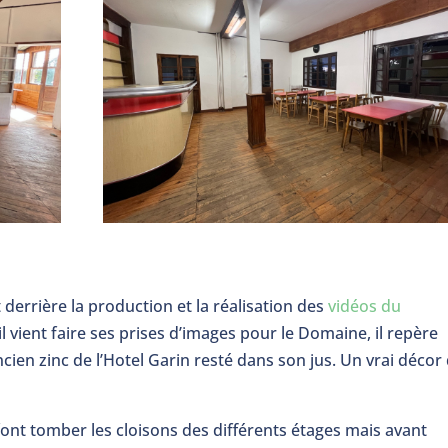
st derrière la production et la réalisation des
vidéos du
l vient faire ses prises d’images pour le Domaine, il repère
ncien zinc de l’Hotel Garin resté dans son jus. Un vrai décor
t tomber les cloisons des différents étages mais avant