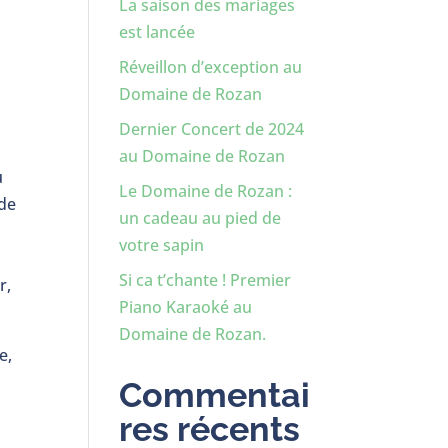
La saison des mariages
est lancée
Réveillon d’exception au
Domaine de Rozan
Dernier Concert de 2024
au Domaine de Rozan
u
Le Domaine de Rozan :
 de
un cadeau au pied de
votre sapin
Si ca t’chante ! Premier
r,
Piano Karaoké au
Domaine de Rozan.
e,
Commentai
res récents