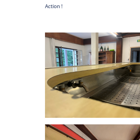
Action !