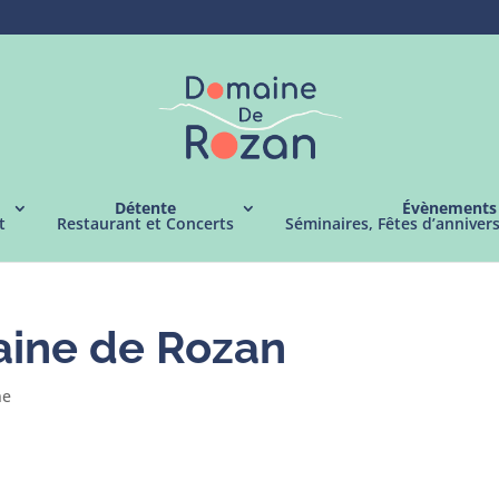
Détente
Évènements
t
Restaurant et Concerts
Séminaires, Fêtes d’anniver
ine de Rozan
ne