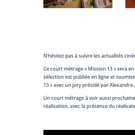
N’hésitez pas à suivre les actualités c
Ce court métrage « Mission 13 » sera en
sélection est publiée en ligne et soumi
13 » avec un jury présidé par Alexandre A
Un court métrage à voir aussi prochai
réalisation, avec la présence du réalisat