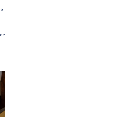
ne
 de