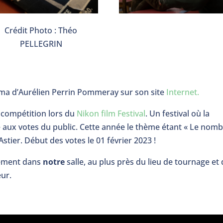
Crédit Photo : Théo
PELLEGRIN
inéma d’Aurélien Perrin Pommeray sur son site
Internet.
 compétition lors du
Nikon film Festival
. Un festival où la
se aux votes du public. Cette année le thème étant « Le nom
stier. Début des votes le 01 février 2023 !
nement dans
notre
salle, au plus près du lieu de tournage et
eur.