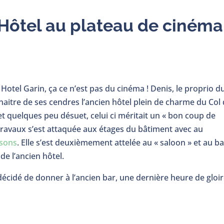
 Hôtel au plateau de cinéma
Hotel Garin, ça ce n’est pas du cinéma ! Denis, le proprio d
itre de ses cendres l’ancien hôtel plein de charme du Col
 et quelques peu désuet, celui ci méritait un « bon coup de
 travaux s’est attaquée aux étages du bâtiment avec au
isons
. Elle s’est deuxièmement attelée au « saloon » et au ba
de l’ancien hôtel.
écidé de donner à l’ancien bar, une dernière heure de gloir