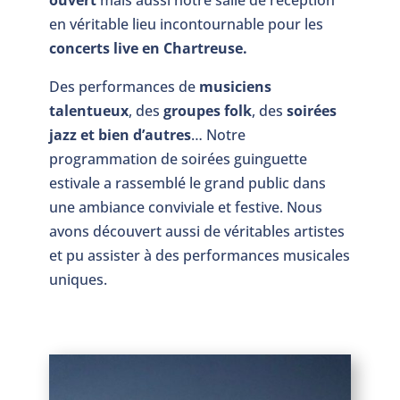
ouvert
mais aussi notre salle de réception
en véritable lieu incontournable pour les
concerts live en Chartreuse.
Des performances de
musiciens
talentueux
, des
groupes folk
, des
soirées
jazz et bien d’autres
… Notre
programmation de soirées guinguette
estivale a rassemblé le grand public dans
une ambiance conviviale et festive. Nous
avons découvert aussi de véritables artistes
et pu assister à des performances musicales
uniques.