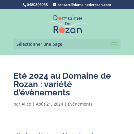
0480806038
contact@domainederozan.com
Sélectionner une page
Eté 2024 au Domaine de
Rozan : variété
d’évènements
par
Alice
|
Août 21, 2024
|
Evènements