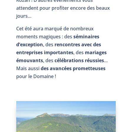
Rozan ! D’autres évènements vous
attendent pour profiter encore des beaux
jours…
Cet été aura marqué de nombreux
moments magiques : des
séminaires
d’exception
, des
rencontres avec des
entreprises importantes
, des
mariages
émouvants
, des
célébrations réussies
…
Mais aussi
des avancées prometteuses
pour le Domaine !