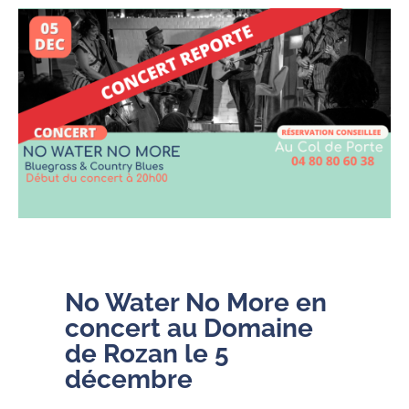
No Water No More en
concert au Domaine
de Rozan le 5
décembre