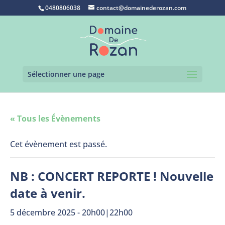
0480806038
contact@domainederozan.com
Sélectionner une page
« Tous les Évènements
Cet évènement est passé.
NB : CONCERT REPORTE ! Nouvelle
date à venir.
5 décembre 2025 - 20h00
|
22h00