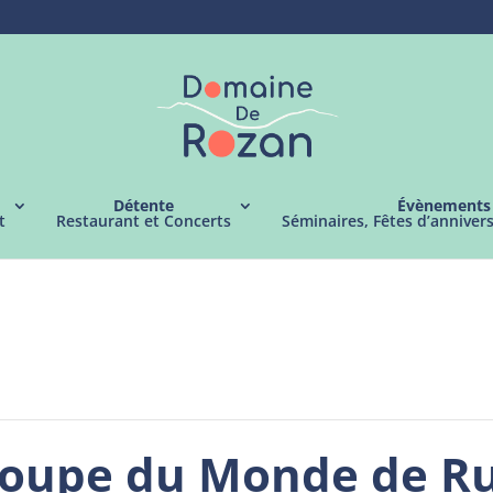
Détente
Évènements
t
Restaurant et Concerts
Séminaires, Fêtes d’anniver
 Coupe du Monde de R