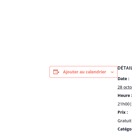
DÉTAI
Ajouter au calendrier
Date :
28 oct
Heure 
21h00
Prix :
Gratuit
Catégo