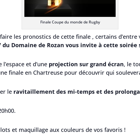
Finale Coupe du monde de Rugby
aire les pronostics de cette finale , certains d’entr
V du Domaine de Rozan vous invite à cette soirée s
e l’espace et d’une
projection sur grand écran
, le t
e finale en Chartreuse pour découvrir qui souleve
er le
ravitaillement des mi-temps et des prolongat
20h00.
lots et maquillage aux couleurs de vos favoris !