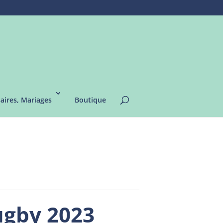
saires, Mariages
Boutique
ugby 2023