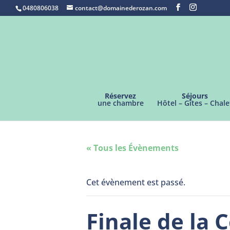
0480806038
contact@domainederozan.com
Réservez
Séjours
une chambre
Hôtel – Gîtes – Chale
« Tous les Évènements
Cet évènement est passé.
Finale de la