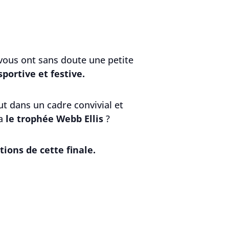
e vous ont sans doute une petite
portive et festive.
out dans un cadre convivial et
ra
le trophée Webb Ellis
?
ions de cette finale.