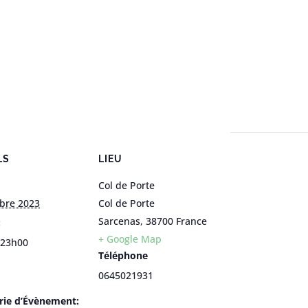
LS
LIEU
Col de Porte
obre 2023
Col de Porte
Sarcenas
,
38700
France
:
+ Google Map
|23h00
Téléphone
0645021931
rie d’Évènement: