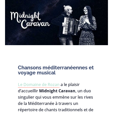
Chansons méditerranéennes et
voyage musical
Le Domaine de Rozan
a le plaisir
d’accueillir
Midnight Caravan
, un duo
singulier qui vous emmène sur les rives
de la Méditerranée à travers un
répertoire de chants traditionnels et de