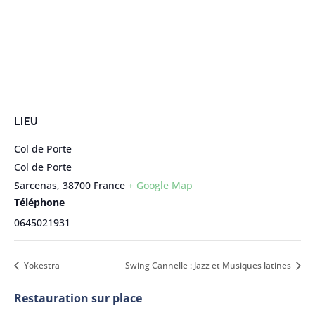
LIEU
Col de Porte
Col de Porte
Sarcenas
,
38700
France
+ Google Map
Téléphone
0645021931
Yokestra
Swing Cannelle : Jazz et Musiques latines
Restauration sur place