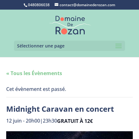
0480806038
contact@domainederozan.com
Sélectionner une page
« Tous les Évènements
Cet évènement est passé.
Midnight Caravan en concert
12 juin - 20h00
|
23h30
GRATUIT À 12€