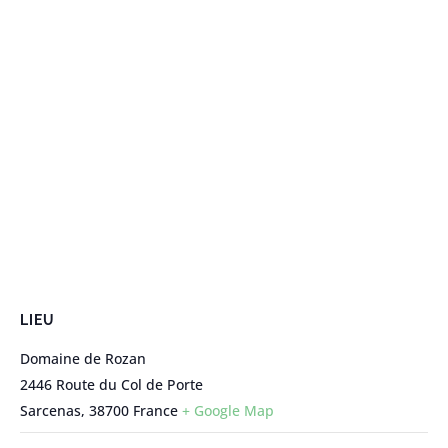
LIEU
Domaine de Rozan
2446 Route du Col de Porte
Sarcenas
,
38700
France
+ Google Map