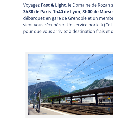
Voyagez
Fast & Light
, le Domaine de Rozan se
3h30 de Paris
,
1h40 de Lyon
,
3h00 de Marseill
débarquez en gare de Grenoble et un membre d
vient vous récupérer. Un service porte à (Col de
pour que vous arriviez à destination frais et dis