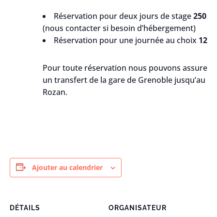
Réservation pour deux jours de stage
250 e
(nous contacter si besoin d’hébergement)
Réservation pour une journée au choix
125 
Pour toute réservation nous pouvons assurer et
un transfert de la gare de Grenoble jusqu’au 
Rozan.
Ajouter au calendrier
DÉTAILS
ORGANISATEUR