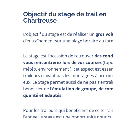
Objectif du stage de trail en
Chartreuse
L’objectif du stage est de réaliser un
gros volu
d’entraînement sur une plage horaire au format
Le stage est l’occasion de retrouver
des condit
vous rencontrerez lors de vos courses
(topogr
météo, environnement ), cet aspect est essentie
traileurs n’ayant pas les montagnes à proximit
eux. Le Stage permet aussi de ne pas s’entraîner
bénéficier de
l’émulation de groupe, de consei
qualité et adaptés.
Pour les traileurs qui bénéficient de ce terrain d
l’année, le stage est une opportunité pour cumu