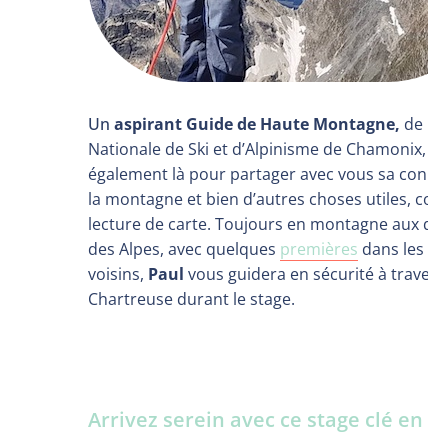
Un
aspirant Guide de Haute Montagne,
de l’E
Nationale de Ski et d’Alpinisme de Chamonix, s
également là pour partager avec vous sa conna
la montagne et bien d’autres choses utiles, co
lecture de carte. Toujours en montagne aux qu
des Alpes, avec quelques
premières
dans les ma
voisins,
Paul
vous guidera en sécurité à travers 
Chartreuse durant le stage.
Arrivez serein avec ce stage clé en m