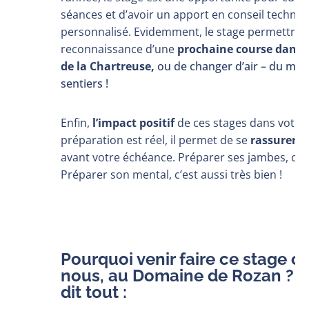
séances et d’avoir un apport en conseil techni
personnalisé.
Evidemment, le stage permettra 
reconnaissance d’une
prochaine course dans l
de la Chartreuse,
ou de changer d’air – du moi
sentiers !
Enfin,
l’impact positif
de ces stages dans votre
préparation est réel, il permet de se
rassurer
, 
avant votre échéance. Préparer ses jambes, c’es
Préparer son mental, c’est aussi très bien !
Pourquoi venir faire ce stage c
nous, au Domaine de Rozan ? 
dit tout :