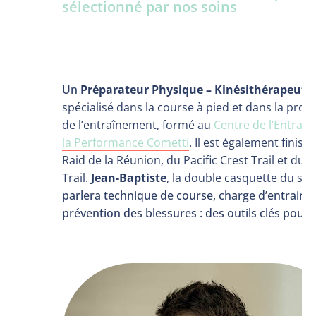
sélectionné par nos soins
Un
Préparateur Physique – Kinésithérapeute 
spécialisé dans la course à pied et dans la pr
de l’entraînement, formé au
Centre de l’Entrai
la Performance Cometti
. Il est également finis
Raid de la Réunion, du Pacific Crest Trail et du 
Trail.
Jean-Baptiste
, la double casquette du stag
parlera technique de course, charge d’entraine
prévention des blessures : des outils clés pour