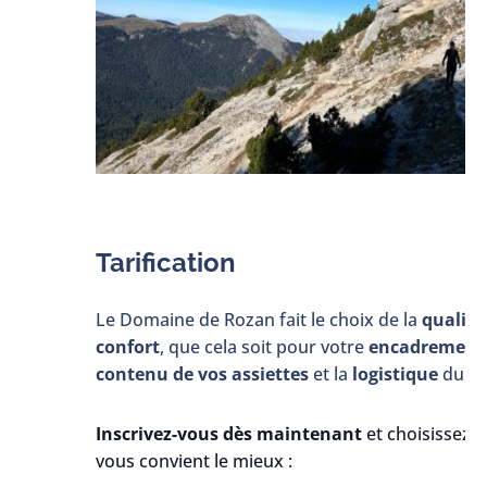
Tarification
Le Domaine de Rozan fait le choix de la
qualité
confort
, que cela soit pour votre
encadrement
contenu de vos assiettes
et la
logistique
du st
Inscrivez-vous dès maintenant
et choisissez l’
vous convient le mieux :