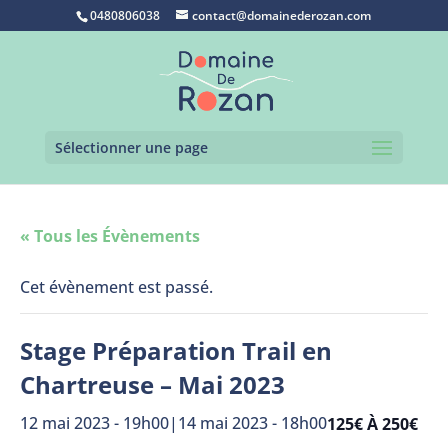
0480806038
contact@domainederozan.com
Sélectionner une page
« Tous les Évènements
Cet évènement est passé.
Stage Préparation Trail en
Chartreuse – Mai 2023
12 mai 2023 - 19h00
|
14 mai 2023 - 18h00
125€ À 250€