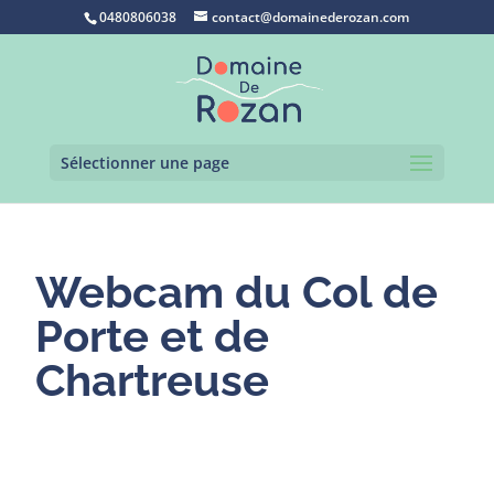
0480806038
contact@domainederozan.com
Sélectionner une page
Webcam du Col de
Porte et de
Chartreuse