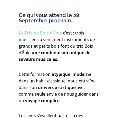
Ce qui vous attend le 28
Septembre prochain…
Le Trio de Bois d’Eole
c’est : trois
musiciens à vent, neuf instruments de
grands et petits bois font du trio Bois
d’Éole
une combinaison unique de
saveurs
musicales
.
Cette formation
atypique
,
moderne
dans un habit classique, nous entraîne
dans son
univers artistique
avec
comme seule envie de nous guider dans
un
voyage complice
.
Les sens s’éveillent parfois à des