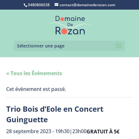
0480806038
contact@domainederozan.com
Sélectionner une page
« Tous les Évènements
Cet évènement est passé.
Trio Bois d’Eole en Concert
Guinguette
28 septembre 2023 - 19h30
|
23h00
GRATUIT À 5€