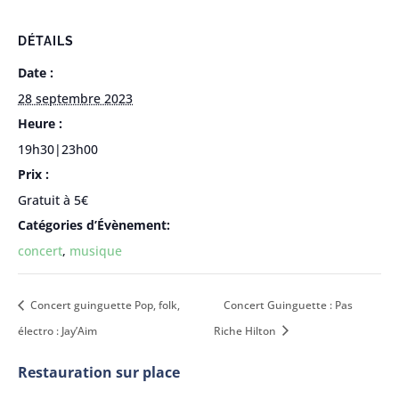
DÉTAILS
Date :
28 septembre 2023
Heure :
19h30|23h00
Prix :
Gratuit à 5€
Catégories d’Évènement:
concert
,
musique
Concert guinguette Pop, folk,
Concert Guinguette : Pas
électro : Jay’Aim
Riche Hilton
Restauration sur place