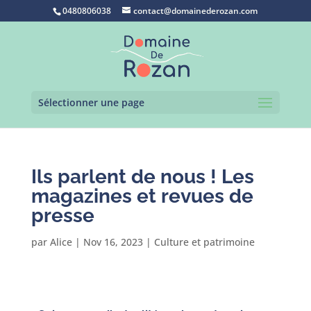
0480806038
contact@domainederozan.com
Sélectionner une page
Ils parlent de nous ! Les
magazines et revues de
presse
par
Alice
|
Nov 16, 2023
|
Culture et patrimoine