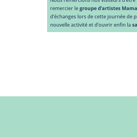
Nous remercions nos visiteurs d’être
remercier le
groupe d’artistes Mam
d’échanges lors de cette journée de 
nouvelle activité et d’ouvrir enfin la
s