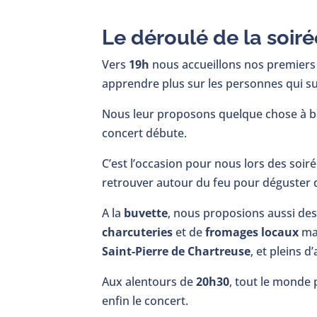
Le déroulé de la soiré
Vers
19h
nous accueillons nos premiers v
apprendre plus sur les personnes qui su
Nous leur proposons quelque chose à bo
concert débute.
C’est l’occasion pour nous lors des soi
retrouver autour du feu pour déguster 
A la
buvette
, nous proposions aussi de
charcuteries
et de
fromages locaux
ma
Saint-Pierre de Chartreuse
, et pleins d
Aux alentours de
20h30
, tout le monde 
enfin le concert.