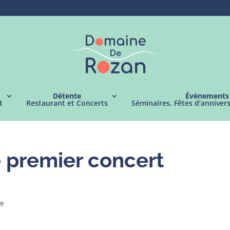
Détente
Évènements
t
Restaurant et Concerts
Séminaires, Fêtes d’anniver
 premier concert
e