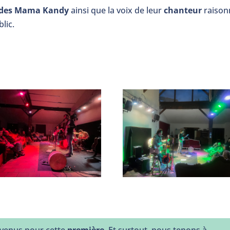
 des Mama Kandy
ainsi que la voix de leur
chanteur
raison
lic.