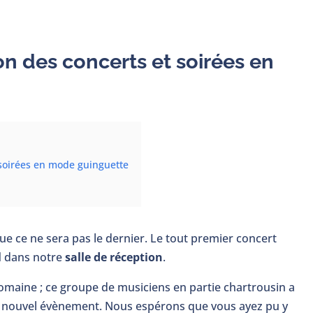
n des concerts et soirées en
 soirées en mode guinguette
ue ce ne sera pas le dernier. Le tout premier concert
l
dans notre
salle de réception
.
maine ; ce groupe de musiciens en partie chartrousin a
ce nouvel évènement. Nous espérons que vous ayez pu y