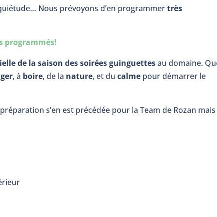
 d’inquiétude… Nous prévoyons d’en programmer
très
s programmés!
ielle de la saison des soirées guinguettes
au domaine. Qu
ger
, à
boire
, de la
nature
, et du
calme
pour démarrer le
préparation s’en est précédée pour la Team de Rozan mais
érieur