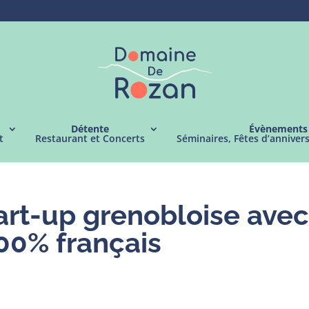
Détente
Évènements
t
Restaurant et Concerts
Séminaires, Fêtes d’anniver
art-up grenobloise ave
100% français