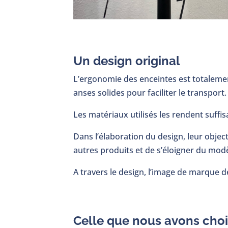
Un design original
L’ergonomie des enceintes est totalemen
anses solides pour faciliter le transport.
Les matériaux utilisés les rendent suffi
Dans l’élaboration du design, leur obj
autres produits et de s’éloigner du mod
A travers le design, l’image de marque 
Celle que nous avons choi