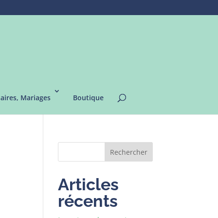
saires, Mariages
Boutique
c
Rechercher
Articles
récents