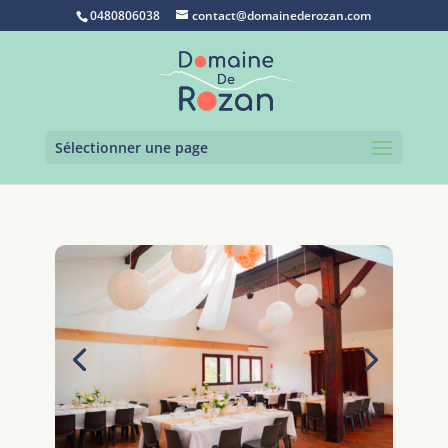
0480806038
contact@domainederozan.com
Sélectionner une page