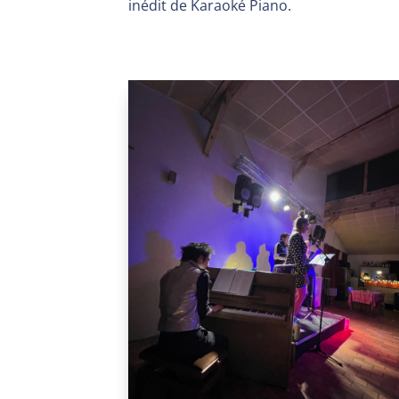
inédit de Karaoké Piano.