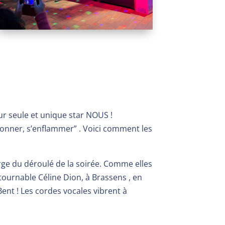
r seule et unique star NOUS !
ssonner, s’enflammer” . Voici comment les
rge du déroulé de la soirée.
Comme elles
tournable Céline Dion, à Brassens , en
nt ! Les cordes vocales vibrent à