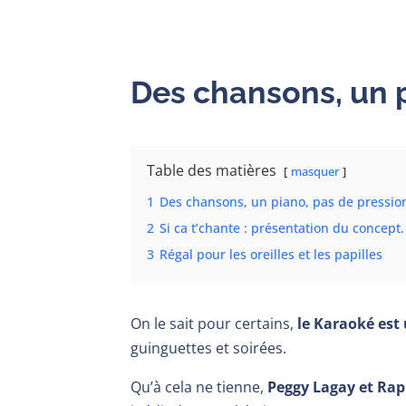
Des chansons, un 
Table des matières
masquer
1
Des chansons, un piano, pas de pressio
2
Si ca t’chante : présentation du concept.
3
Régal pour les oreilles et les papilles
On le sait pour certains,
le Karaoké est 
guinguettes et soirées.
Qu’à cela ne tienne,
Peggy Lagay et Rap