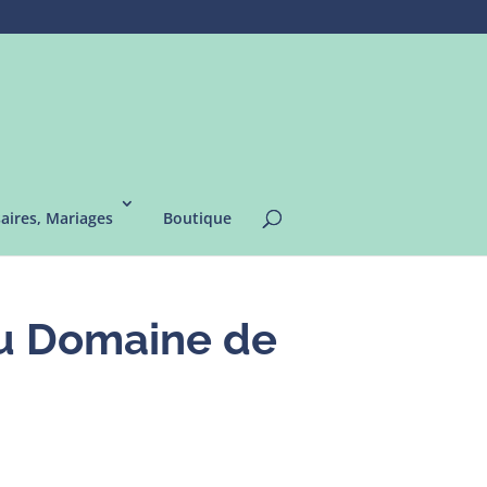
saires, Mariages
Boutique
 au Domaine de