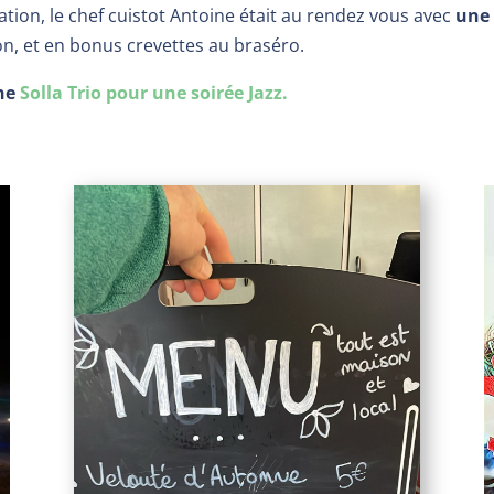
ation, le chef cuistot Antoine était au rendez vous avec
une 
n, et en bonus crevettes au braséro.
une
Solla Trio pour une soirée Jazz.