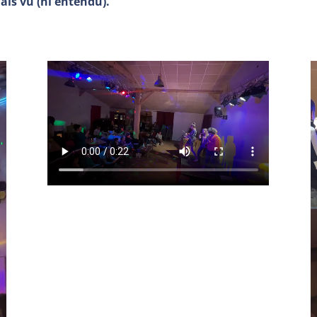
is vu (ni entendu).