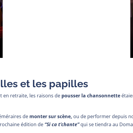
lles et les papilles
 en retraite, les raisons de
pousser la chansonnette
étaie
téméraires de
monter sur scène,
ou de performer depuis no
prochaine édition de
“Si ca t’chante”
qui se tiendra au Doma