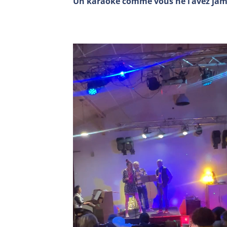
Un karaoké comme vous ne l’avez jama