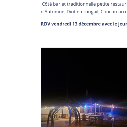
Côté bar et traditionnelle petite restaur
d’Automne, Diot en rougail, Chocomarro
RDV vendredi 13 décembre avec le je