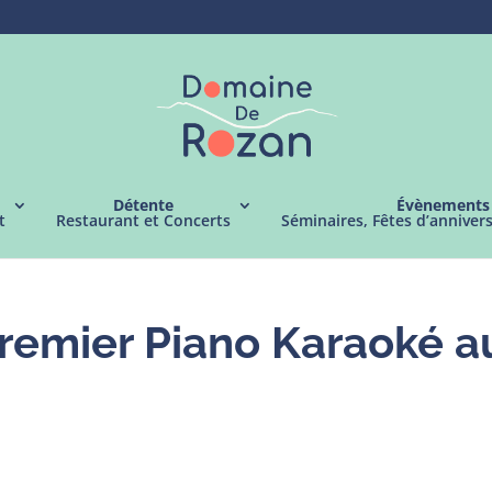
Détente
Évènements
t
Restaurant et Concerts
Séminaires, Fêtes d’anniver
 Premier Piano Karaoké