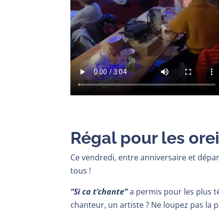
Régal pour les orei
Ce vendredi, entre anniversaire et départ
tous !
“Si ca t’chante”
a permis pour les plus 
chanteur, un artiste ? Ne loupez pas la 