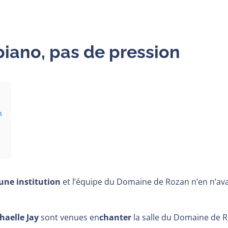
piano, pas de pression
n
une institution
et l’équipe du Domaine de Rozan n’en n’ava
haelle Jay
sont venues en
chanter
la salle du Domaine de R