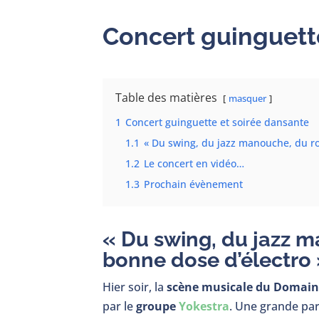
Concert guinguett
Table des matières
masquer
1
Concert guinguette et soirée dansante
1.1
« Du swing, du jazz manouche, du ro
1.2
Le concert en vidéo…
1.3
Prochain évènement
« Du swing, du jazz 
bonne dose d’électro
Hier soir, la
scène musicale du Domain
par le
groupe
Yokestra
. Une grande par