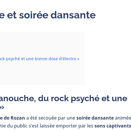
e et soirée dansante
ck psyché et une bonne dose d’électro »
manouche, du rock psyché et une
 »
e de Rozan
a été secouée par une
soirée dansante
animé
tie du public s’est laissée emporter par les
sons captivant