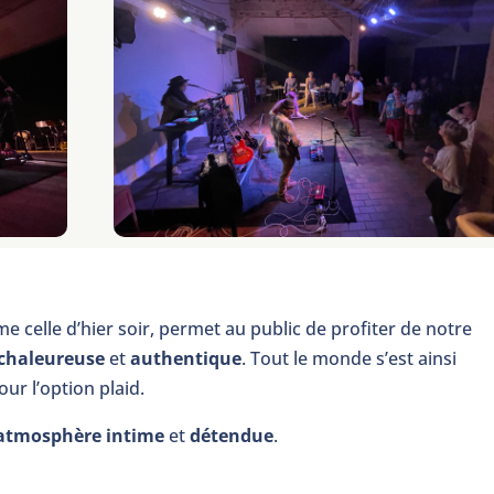
 celle d’hier soir, permet au public de profiter de notre
chaleureuse
et
authentique
. Tout le monde s’est ainsi
our l’option plaid.
atmosphère intime
et
détendue
.