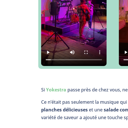
Si
Yokestra
passe près de chez vous, ne 
Ce n’était pas seulement la musique qui 
planches délicieuses
et une
salade co
variété de saveur a ajouté une touche sp