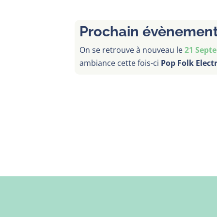
Prochain évènemen
On se retrouve à nouveau le
21 Sept
ambiance cette fois-ci
Pop Folk Elect