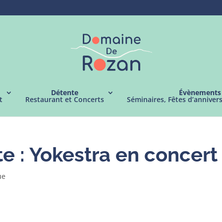
Détente
Évènements
t
Restaurant et Concerts
Séminaires, Fêtes d’anniver
e : Yokestra en concert
ue