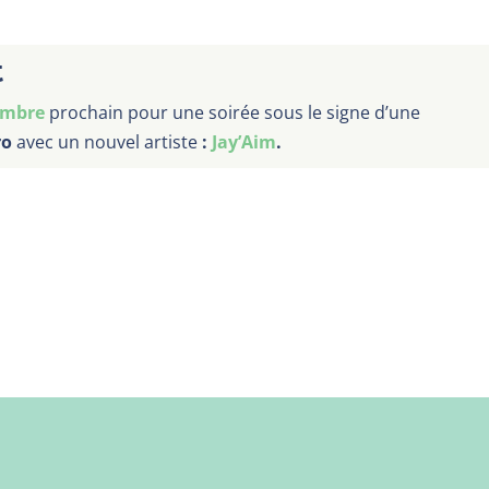
t
embre
prochain pour une soirée sous le signe d’une
ro
avec un nouvel artiste
:
Jay’Aim
.