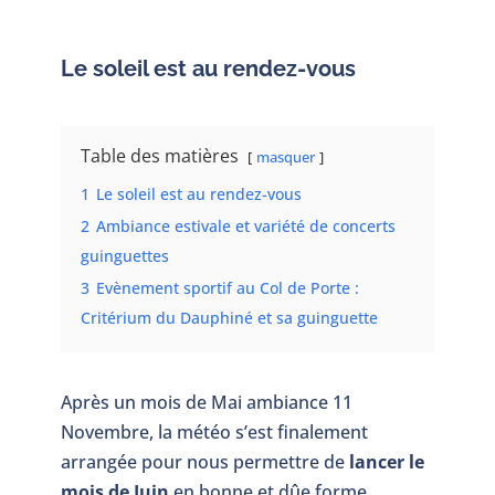
Le soleil est au rendez-vous
Table des matières
masquer
1
Le soleil est au rendez-vous
2
Ambiance estivale et variété de concerts
guinguettes
3
Evènement sportif au Col de Porte :
Critérium du Dauphiné et sa guinguette
Après un mois de Mai ambiance 11
Novembre, la météo s’est finalement
arrangée pour nous permettre de
lancer le
mois de Juin
en bonne et dûe forme.