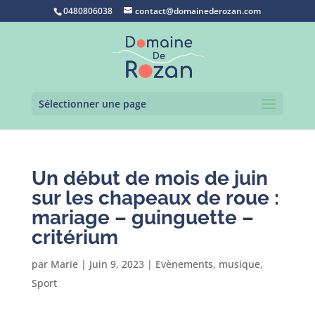
0480806038
contact@domainederozan.com
Sélectionner une page
Un début de mois de juin
sur les chapeaux de roue :
mariage – guinguette –
critérium
par
Marie
|
Juin 9, 2023
|
Evènements
,
musique
,
Sport