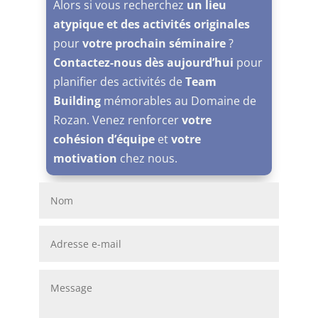
Alors si vous recherchez
un lieu
atypique et des activités originales
pour
votre prochain séminaire
?
Contactez-nous dès aujourd’hui
pour
planifier des activités de
Team
Building
mémorables au Domaine de
Rozan. Venez renforcer
votre
cohésion d’équipe
et
votre
motivation
chez nous.