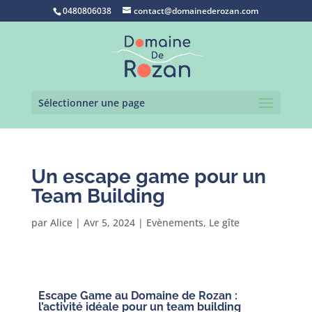
0480806038
contact@domainederozan.com
Sélectionner une page
Un escape game pour un
Team Building
par
Alice
|
Avr 5, 2024
|
Evènements
,
Le gîte
Escape Game au Domaine de Rozan :
l’activité idéale pour un team building