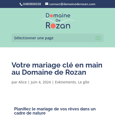
0480806038
contact@domainederozan.com
Sélectionner une page
Votre mariage clé en main
au Domaine de Rozan
par
Alice
|
Juin 4, 2024
|
Evènements
,
Le gîte
Planifiez le mariage de vos rêves dans un
cadre de nature