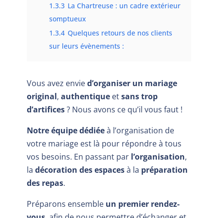
1.3.3
La Chartreuse : un cadre extérieur
somptueux
1.3.4
Quelques retours de nos clients
sur leurs évènements :
Vous avez envie
d’organiser un mariage
original
,
authentique
et
sans trop
d’artifices
? Nous avons ce qu’il vous faut !
Notre équipe dédiée
à l’organisation de
votre mariage est là pour répondre à tous
vos besoins. En passant par
l’organisation
,
la
décoration des espaces
à la
préparation
des repas
.
Préparons ensemble
un premier rendez-
vous
, afin de nous permettre d’échanger et