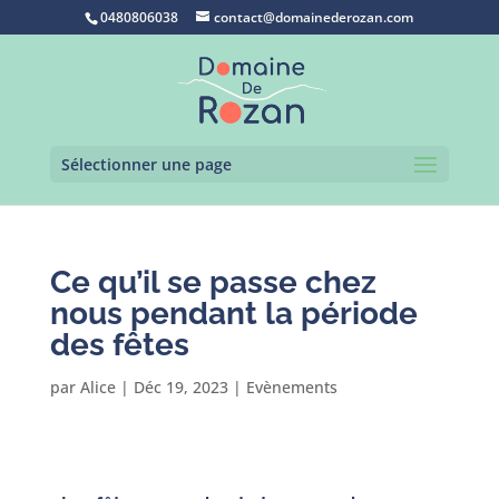
0480806038
contact@domainederozan.com
Sélectionner une page
Ce qu’il se passe chez
nous pendant la période
des fêtes
par
Alice
|
Déc 19, 2023
|
Evènements