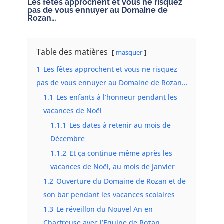
Les fêtes approchent et vous ne risquez
pas de vous ennuyer au Domaine de
Rozan…
Table des matières
masquer
1
Les fêtes approchent et vous ne risquez
pas de vous ennuyer au Domaine de Rozan…
1.1
Les enfants à l’honneur pendant les
vacances de Noël
1.1.1
Les dates à retenir au mois de
Décembre
1.1.2
Et ça continue même après les
vacances de Noël, au mois de Janvier
1.2
Ouverture du Domaine de Rozan et de
son bar pendant les vacances scolaires
1.3
Le réveillon du Nouvel An en
Chartreuse avec l’Equipe de Rozan