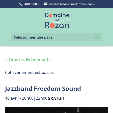
0480806038
contact@domainederozan.com
Sélectionner une page
« Tous les Évènements
Cet évènement est passé.
Jazzband Freedom Sound
10 avril - 20h00
|
22h00
GRATUIT