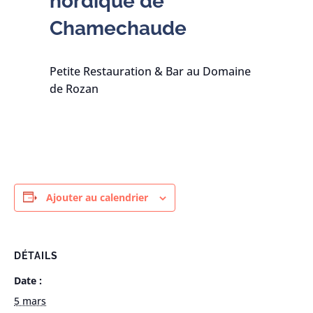
nordique de
Chamechaude
Petite Restauration & Bar au Domaine
de Rozan
Ajouter au calendrier
DÉTAILS
Date :
5 mars