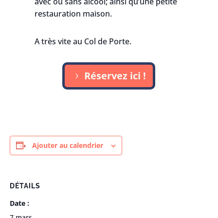
avec ou sans alcool; ainsi qu’une petite
restauration maison.
A très vite au Col de Porte.
Réservez ici !
Ajouter au calendrier
DÉTAILS
Date :
7 mars