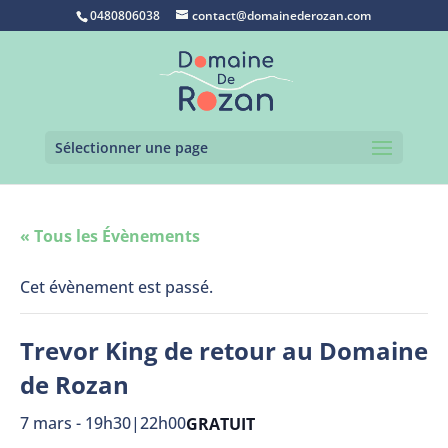
0480806038
contact@domainederozan.com
Sélectionner une page
« Tous les Évènements
Cet évènement est passé.
Trevor King de retour au Domaine
de Rozan
7 mars - 19h30
|
22h00
GRATUIT