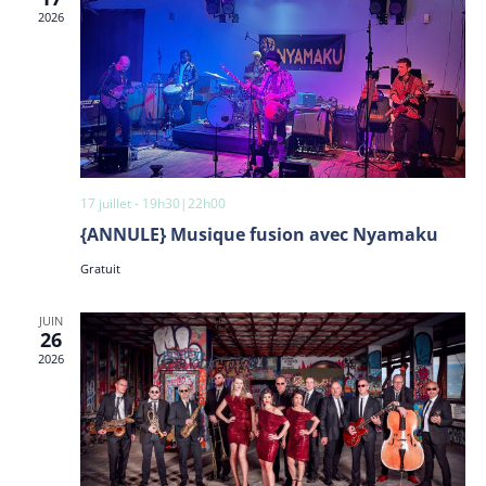
2026
17 juillet - 19h30
|
22h00
{ANNULE} Musique fusion avec Nyamaku
Gratuit
JUIN
26
2026