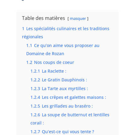
Table des matières
masquer
1
Les spécialités culinaires et les traditions
régionales
1.1
Ce qu’on aime vous proposer au
Domaine de Rozan
1.2
Nos coups de coeur
1.2.1
La Raclette :
1.2.2
Le Gratin Dauphinois :
1.2.3
La Tarte aux myrtilles :
1.2.4
Les crêpes et galettes maisons :
1.2.5
Les grillades au braséro :
1.2.6
La soupe de butternut et lentilles
corail :
1.2.7
Qu’est-ce qui vous tente ?