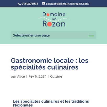
0480806038
contact@domainederozan.com
Sélectionner une page
Gastronomie locale : les
spécialités culinaires
par
Alice
|
Fév 6, 2024
|
Cuisine
Les spécialités culinaires et les traditions
régionales