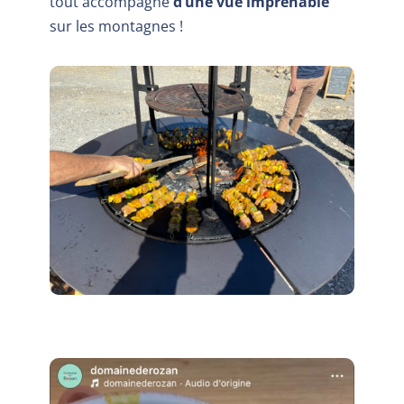
tout accompagné
d’une vue imprenable
sur les montagnes !