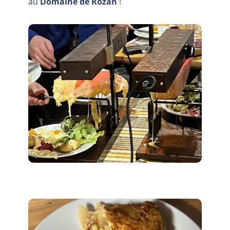
au
Domaine de Rozan
!