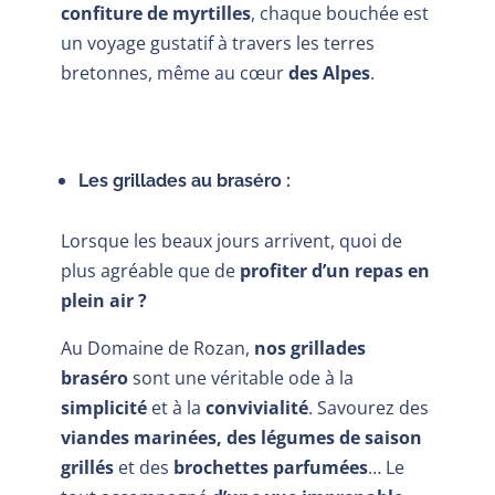
confiture de myrtilles
, chaque bouchée est
un voyage gustatif à travers les terres
bretonnes, même au cœur
des Alpes
.
Les grillades au braséro :
Lorsque les beaux jours arrivent, quoi de
plus agréable que de
profiter d’un repas en
plein air ?
Au Domaine de Rozan,
nos grillades
braséro
sont une véritable ode à la
simplicité
et à la
convivialité
. Savourez des
viandes marinées, des légumes de saison
grillés
et des
brochettes parfumées
… Le