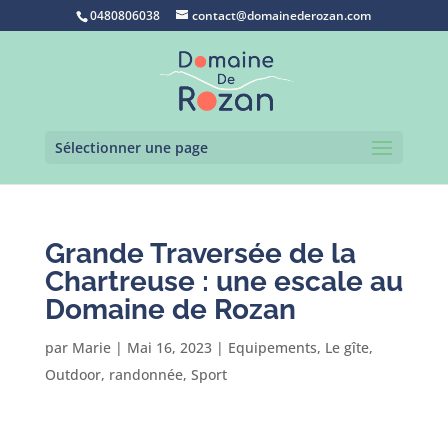
0480806038
contact@domainederozan.com
Sélectionner une page
Grande Traversée de la
Chartreuse : une escale au
Domaine de Rozan
par
Marie
|
Mai 16, 2023
|
Equipements
,
Le gîte
,
Outdoor
,
randonnée
,
Sport