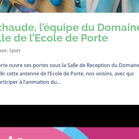
chaude, l’équipe du Domain
lle de l’Ecole de Porte
oor
,
Sport
orte ouvre ses portes sous la Salle de Reception du Domain
 cette antenne de l’Ecole de Porte, nos voisins, avec qui
ticiper à l’animation du...