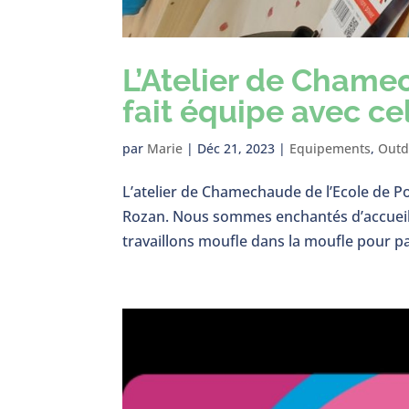
L’Atelier de Chame
fait équipe avec ce
par
Marie
|
Déc 21, 2023
|
Equipements
,
Outd
L’atelier de Chamechaude de l’Ecole de P
Rozan. Nous sommes enchantés d’accueillir
travaillons moufle dans la moufle pour par