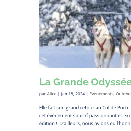
La Grande Odyssée 
par
Alice
|
Jan 18, 2024
|
Evènements
,
Outdoo
Elle fait son grand retour au Col de Port
cet évènement sportif passionnant et ex
édition ! D’ailleurs, nous avions eu l’honne