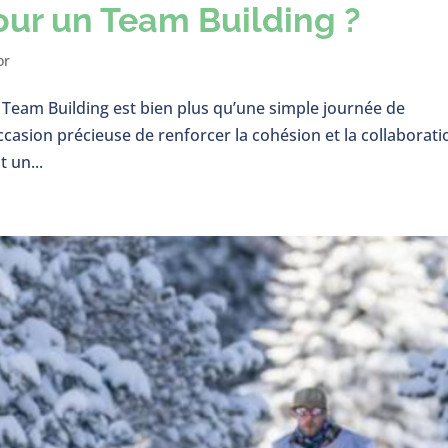
our un Team Building ?
or
 Team Building est bien plus qu’une simple journée de
ccasion précieuse de renforcer la cohésion et la collaborati
 un...