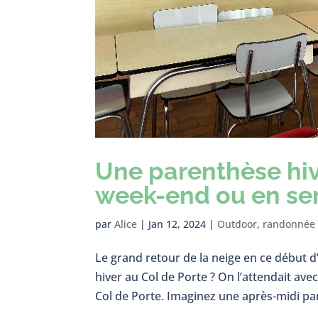
Une parenthèse hiv
week-end ou en s
par
Alice
|
Jan 12, 2024
|
Outdoor
,
randonnée
Le grand retour de la neige en ce début d
hiver au Col de Porte ? On l’attendait ave
Col de Porte. Imaginez une après-midi par