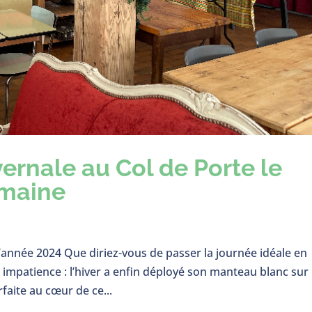
ernale au Col de Porte le
emaine
’année 2024 Que diriez-vous de passer la journée idéale en
c impatience : l’hiver a enfin déployé son manteau blanc sur 
faite au cœur de ce...