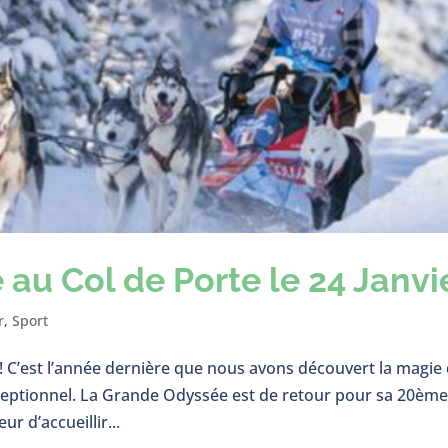
au Col de Porte le 24 Janvi
r
,
Sport
e ! C’est l’année dernière que nous avons découvert la magie
ceptionnel. La Grande Odyssée est de retour pour sa 20èm
ur d’accueillir...