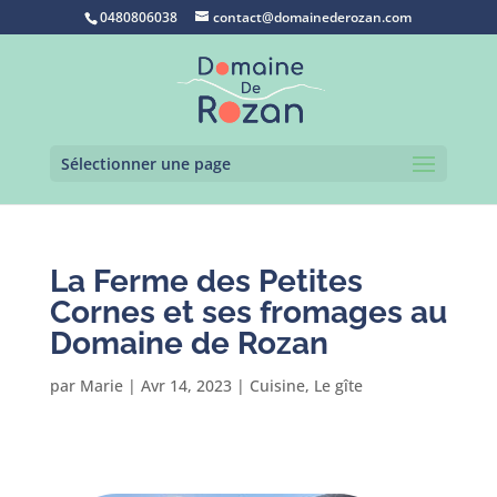
0480806038
contact@domainederozan.com
Sélectionner une page
La Ferme des Petites
Cornes et ses fromages au
Domaine de Rozan
par
Marie
|
Avr 14, 2023
|
Cuisine
,
Le gîte