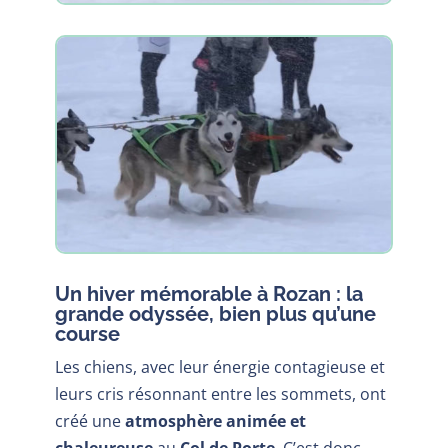
Un hiver mémorable à Rozan : la
grande odyssée, bien plus qu’une
course
Les chiens, avec leur énergie contagieuse et
leurs cris résonnant entre les sommets, ont
créé une
atmosphère animée et
chaleureuse
au
Col de Porte
. C’est donc