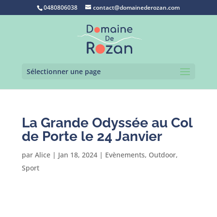
0480806038
contact@domainederozan.com
Sélectionner une page
La Grande Odyssée au Col
de Porte le 24 Janvier
par
Alice
|
Jan 18, 2024
|
Evènements
,
Outdoor
,
Sport