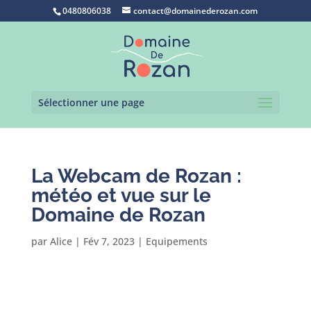
0480806038
contact@domainederozan.com
Sélectionner une page
La Webcam de Rozan :
météo et vue sur le
Domaine de Rozan
par
Alice
|
Fév 7, 2023
|
Equipements