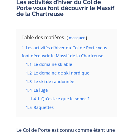
Les activités d’hiver
du Col de
Porte vous font découvrir le
Massif
de la Chartreuse
Table des matières
masquer
1
Les activités d’hiver du Col de Porte vous
font découvrir le Massif de la Chartreuse
1.1
Le domaine skiable
1.2
Le domaine de ski nordique
1.3
Le ski de randonnée
1.4
La luge
1.4.1
Qu’est-ce que le snooc ?
1.5
Raquettes
Le Col de Porte est connu comme étant une