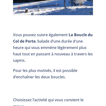
Vous pouvez suivre également
La Boucle du
Col de Porte
, balade d’une durée d’une
heure qui vous emmène légèrement plus
haut tout en passant à nouveau à travers les
sapins.
Pour les plus motivés, il est possible
d’enchaîner les deux boucles.
Choisissez l’activité qui vous convient le