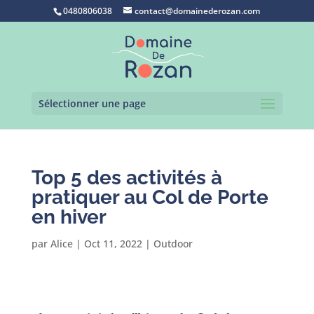
0480806038
contact@domainederozan.com
Sélectionner une page
Top 5 des activités à
pratiquer au Col de Porte
en hiver
par
Alice
|
Oct 11, 2022
|
Outdoor