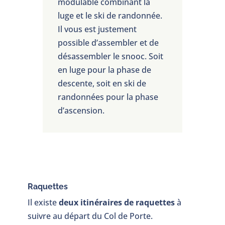
modulable combinant la
luge et le ski de randonnée.
Il vous est justement
possible d’assembler et de
désassembler le snooc. Soit
en luge pour la phase de
descente, soit en ski de
randonnées pour la phase
d’ascension.
Raquettes
Il existe
deux itinéraires de raquettes
à
suivre au départ du Col de Porte.