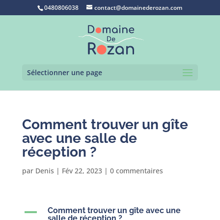
0480806038
contact@domainederozan.com
Sélectionner une page
Comment trouver un gîte
avec une salle de
réception ?
par
Denis
|
Fév 22, 2023
|
0 commentaires
A
Comment trouver un gîte avec une
salle de réception ?