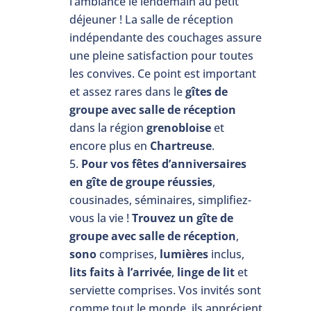
l’ambiance le lendemain au petit
déjeuner ! La salle de réception
indépendante des couchages assure
une pleine satisfaction pour toutes
les convives. Ce point est important
et assez rares dans le
gîtes de
groupe avec salle de réception
dans la région
grenobloise
et
encore plus en
Chartreuse
.
Pour vos fêtes d’anniversaires
en gîte de groupe réussies
,
cousinades, séminaires, simplifiez-
vous la vie !
Trouvez un gîte de
groupe avec salle de réception
,
sono
comprises,
lumières
inclus,
lits faits à l’arrivée
,
linge de lit
et
serviette comprises. Vos invités sont
comme tout le monde, ils apprécient