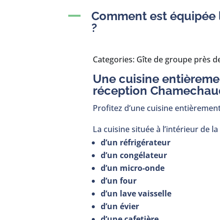
Comment est équipée la
A
?
Categories: Gîte de groupe près 
Une cuisine entièreme
réception Chamechau
Profitez d’une cuisine entièremen
La cuisine située à l’intérieur de la
d’un réfrigérateur
d’un congélateur
d’un micro-onde
d’un four
d’un lave vaisselle
d’un évier
d’une cafetière