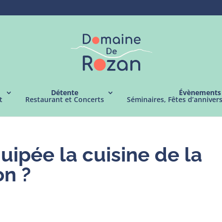
Détente
Évènements
t
Restaurant et Concerts
Séminaires, Fêtes d’anniver
ipée la cuisine de la
on ?