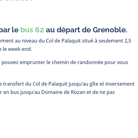
par le
bus 62
au départ de Grenoble.
ement au niveau du Col de Palaquit situé à seulement 2,5
e le week-end.
us pouvez emprunter le chemin de randonnée pour vous
 transfert du Col de Palaquit jusqu’au gîte et inversement
er en bus jusqu’au Domaine de Rozan et de ne pas