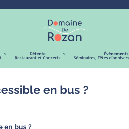
Détente
Évènements
t
Restaurant et Concerts
Séminaires, Fêtes d’anniver
cessible en bus ?
le en bus ?