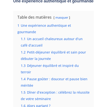
Une expérience authentique et gourmande
Table des matières
masquer
1
Une expérience authentique et
gourmande
1.1
Un accueil chaleureux autour d’un
café d’accueil
1.2
Petit-déjeuner équilibré et sain pour
débuter la journée
1.3
Déjeuner équilibré et inspiré du
terroir
1.4
Pause goûter : douceur et pause bien
méritée
1.5
Dîner d’exception : célébrez la réussite
de votre séminaire
1.6
Alors partant ?