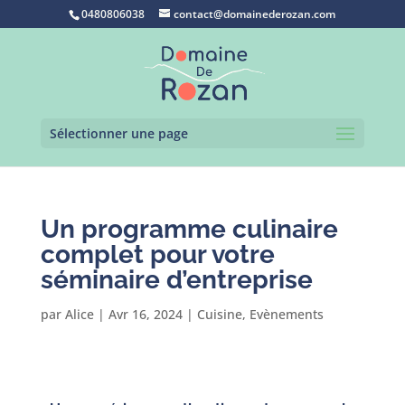
0480806038
contact@domainederozan.com
Sélectionner une page
Un programme culinaire
complet pour votre
séminaire d’entreprise
par
Alice
|
Avr 16, 2024
|
Cuisine
,
Evènements