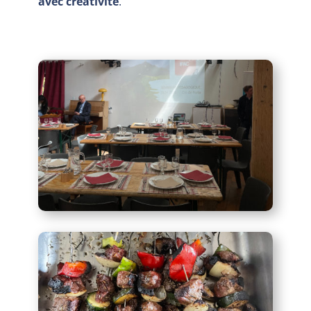
avec créativité
.