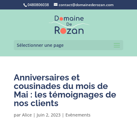
0480806038
contact@domainederozan.com
Sélectionner une page
Anniversaires et
cousinades du mois de
Mai : les témoignages de
nos clients
par
Alice
|
Juin 2, 2023
|
Evènements