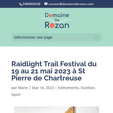
0480806038
contact@domainederozan.com
Sélectionner une page
Raidlight Trail Festival du
19 au 21 mai 2023 à St
Pierre de Chartreuse
par
Marie
|
Mar 16, 2023
|
Evènements
,
Outdoor
,
Sport