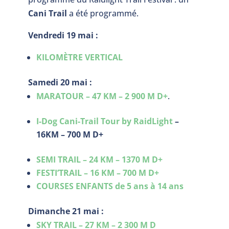
Cani Trail
a été programmé.
Vendredi 19 mai :
KILOMÈTRE VERTICAL
Samedi 20 mai :
MARATOUR – 47 KM – 2 900 M D+
.
I-Dog Cani-Trail Tour by RaidLight
–
16KM – 700 M D+
SEMI TRAIL – 24 KM – 1370 M D+
FESTI’TRAIL – 16 KM – 700 M D+
COURSES ENFANTS de 5 ans à 14 ans
Dimanche 21 mai :
SKY TRAIL – 27 KM – 2 300 M D