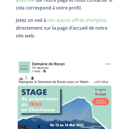
associée
sur notre page et nous contacter si
cela correspond à votre profil.
Jetez un oeil à
nos autres offres d’emplois
directement sur la page d’accueil de notre
site web.