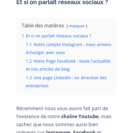
Et si on parlait réseaux sociaux ?
Table des matières
masquer
1
Et si on parlait réseaux sociaux ?
1.1
Notre compte Instagram : nous aimons
échanger avec vous
1.2
Notre Page Facebook : toute l’actualité
et nos articles de blog
1.3
Une page LinkedIn : en direction des
entreprises
Récemment nous vous avons fait part de
l’existence de notre
chaîne Youtube
, mais
sachez que nous sommes aussi bien
présents sur
Instagram
,
Facebook
et