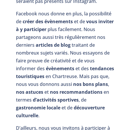
seraient pas présents sur Instagram.
Facebook nous donne en plus, la possibilité
de
créer des évènements
et de
vous inviter
à y participer
plus facilement. Nous
partageons aussi très régulièrement nos
derniers
articles de blog
traitant de
nombreux sujets variés. Nous essayons de
faire preuve de créativité et de vous
informer des
évènements
et des
tendances
touristiques
en Chartreuse. Mais pas que,
nous vous donnons aussi
nos bons plans
,
nos astuces
et
nos recommandations
en
termes
d’activités sportives
, de
gastronomie locale
et de
découverture
culturelle
.
D’ailleurs, nous vous invitons à participer à