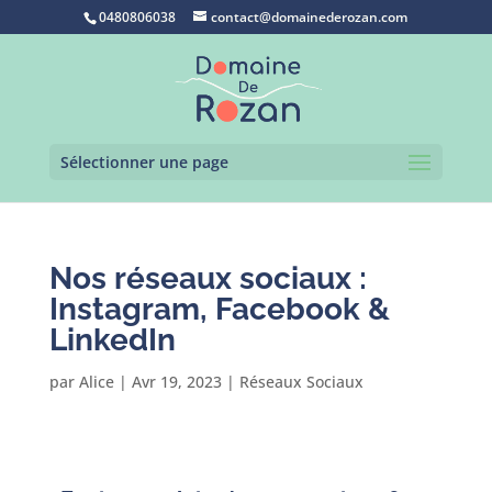
0480806038
contact@domainederozan.com
Sélectionner une page
Nos réseaux sociaux :
Instagram, Facebook &
LinkedIn
par
Alice
|
Avr 19, 2023
|
Réseaux Sociaux