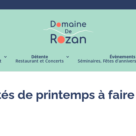
Détente
Évènements
t
Restaurant et Concerts
Séminaires, Fêtes d’anniver
tés de printemps à faire