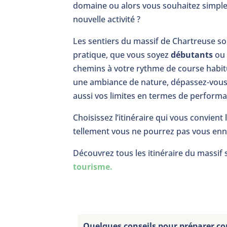
domaine ou alors vous souhaitez simp
nouvelle activité ?
Les sentiers du massif de Chartreuse so
pratique, que vous soyez
débutants
o
chemins à votre rythme de course habit
une ambiance de nature, dépassez-vous,
aussi vos limites en termes de perform
Choisissez l’itinéraire qui vous convient l
tellement vous ne pourrez pas vous en
Découvrez tous les itinéraire du massif s
tourisme.
Quelques conseils pour préparer cor