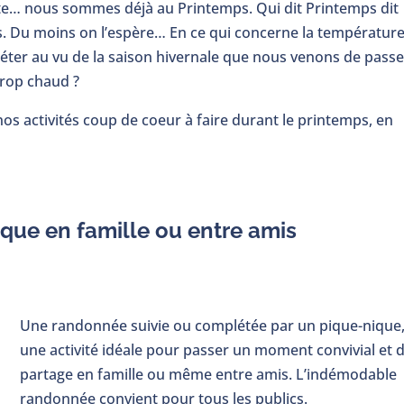
 vite… nous sommes déjà au Printemps. Qui dit Printemps dit
lés. Du moins on l’espère… En ce qui concerne la température
éter au vu de la saison hivernale que nous venons de passe
trop chaud ?
os activités coup de coeur à faire durant le printemps, en
que en famille ou entre amis
Une randonnée suivie ou complétée par un pique-nique
une activité idéale pour passer un moment convivial et 
partage en famille ou même entre amis. L’indémodable
randonnée convient pour tous les publics.