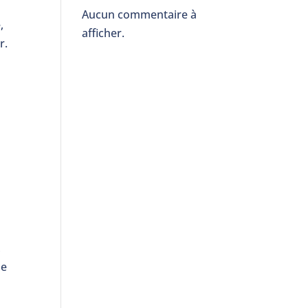
Aucun commentaire à
,
afficher.
r.
,
de