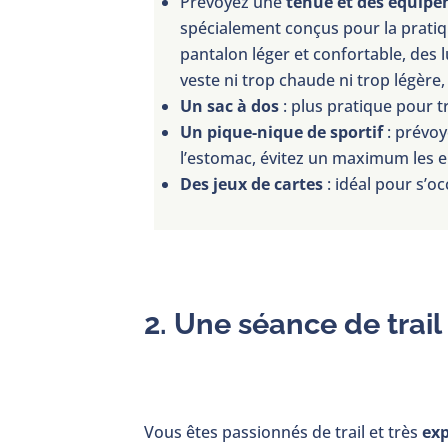
Prévoyez une
tenue et des équipe
spécialement conçus pour la pratiq
pantalon léger et confortable, des l
veste ni trop chaude ni trop légère
Un sac à dos
: plus pratique pour tr
Un pique-nique de sportif
: prévoy
l’estomac, évitez un maximum les e
Des jeux de cartes
: idéal pour s’o
2. Une séance de trail
Vous êtes passionnés de trail et très
ex