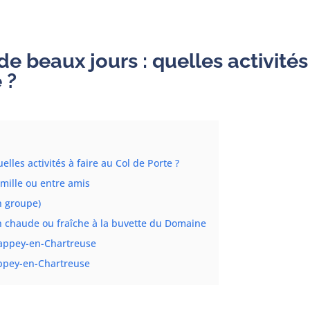
 beaux jours : quelles activités
 ?
les activités à faire au Col de Porte ?
mille ou entre amis
n groupe)
n chaude ou fraîche à la buvette du Domaine
Sappey-en-Chartreuse
Sappey-en-Chartreuse