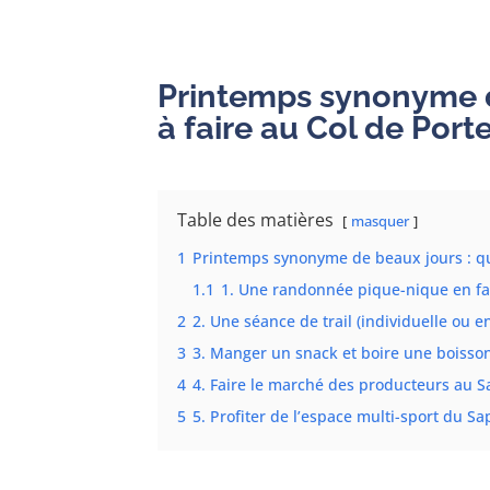
Printemps synonyme de
à faire au Col de Porte
Table des matières
masquer
1
Printemps synonyme de beaux jours : quel
1.1
1. Une randonnée pique-nique en fa
2
2. Une séance de trail (individuelle ou e
3
3. Manger un snack et boire une boisso
4
4. Faire le marché des producteurs au 
5
5. Profiter de l’espace multi-sport du 