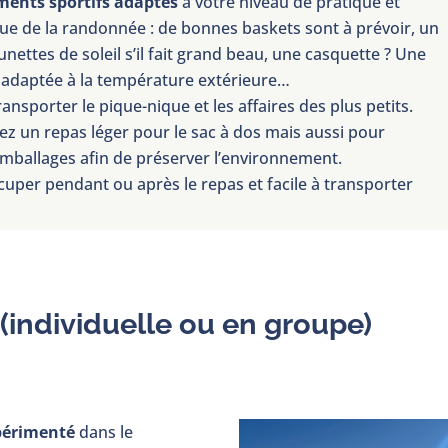
ments sportifs adaptés
à votre niveau de pratique et
ue de la randonnée : de bonnes baskets sont à prévoir, un
unettes de soleil s’il fait grand beau, une casquette ? Une
, adaptée à la température extérieure…
ansporter le pique-nique et les affaires des plus petits.
ez un repas léger pour le sac à dos mais aussi pour
mballages afin de préserver l’environnement.
ccuper pendant ou après le repas et facile à transporter
 (individuelle ou en groupe)
périmenté
dans le