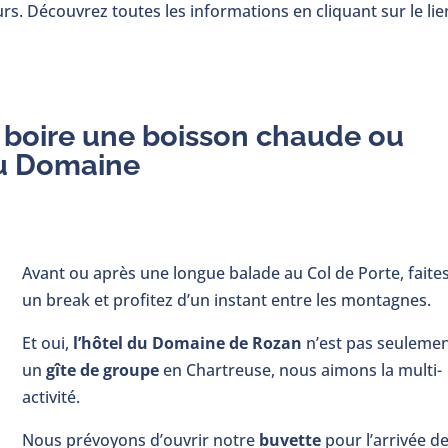
urs. Découvrez toutes les informations en cliquant sur le lie
 boire une boisson chaude ou
du Domaine
Avant ou après une longue balade au Col de Porte, faite
un break et profitez d’un instant entre les montagnes.
Et oui,
l’hôtel du Domaine de Rozan
n’est pas seuleme
un
gîte de groupe
en Chartreuse, nous aimons la multi-
activité.
Nous prévoyons d’ouvrir notre
buvette
pour l’arrivée d