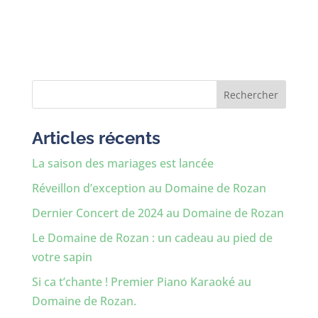
Rechercher
Articles récents
La saison des mariages est lancée
Réveillon d’exception au Domaine de Rozan
Dernier Concert de 2024 au Domaine de Rozan
Le Domaine de Rozan : un cadeau au pied de
votre sapin
Si ca t’chante ! Premier Piano Karaoké au
Domaine de Rozan.