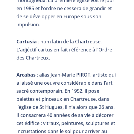
montagneux. La première église voit le jour
en 1985 et l’ordre ne cessera de grandir et
de se développer en Europe sous son
impulsion.
C
artusia
: nom latin de la Chartreuse.
L’adjéctif cartusien fait référence à l’Ordre
des Chartreux.
Arcabas
: alias Jean-Marie PIROT, artiste qui
a laissé une oeuvre considérable dans l’art
sacré contemporain. En 1952, il pose
palettes et pinceaux en Chartreuse, dans
l’église de St Hugues, il n’a alors que 26 ans.
Il consacrera 40 années de sa vie à décorer
cet édifice : vitraux, peintures, sculptures et
incrustations dans le sol pour arriver au