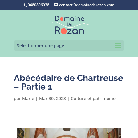
0480806038
contact@domainederozan.com
Sélectionner une page
Abécédaire de Chartreuse
– Partie 1
par
Marie
|
Mar 30, 2023
|
Culture et patrimoine